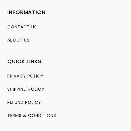
INFORMATION
CONTACT US
ABOUT US
QUICK LINKS
PRIVACY POLICY
SHIPPING POLICY
REFUND POLICY
TERMS & CONDITIONS