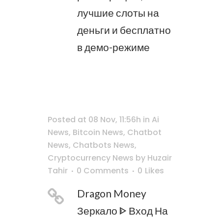
лучшие слоты на
деньги и бесплатно
в демо-режиме
Posted at 08 Nov, 11:56h
in
Ai
News
,
Bitcoin News
,
Chatbot
News
,
Chatbots News
,
Cryptocurrency News
by
Huzair
Tahir
0 Comments
0
Likes
Dragon Money
Зеркало ᐈ Вход На