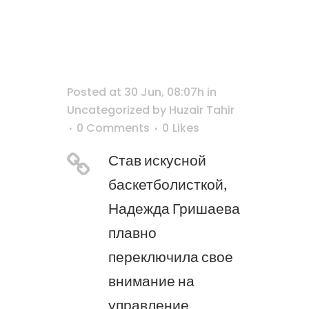
Posted at 30 Jun, 08:07h
in
Uncategorized
by
Huzair Tahir
0 Comments
0
Likes
Став искусной
баскетболисткой,
Надежда Гришаева
плавно
переключила свое
внимание на
управление