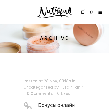
0
ARCHIVE
Posted at 28 Nov, 03:18h
in
Uncategorized
by
Huzair Tahir
0 Comments
0
Likes
Бонусы онлайн