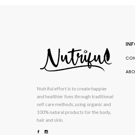
IN
CON
ABO
Nutriful effort is to create happier
and healthier lives through traditional
self care methods, using organic and
100% natural products for the body,
hair and skin.