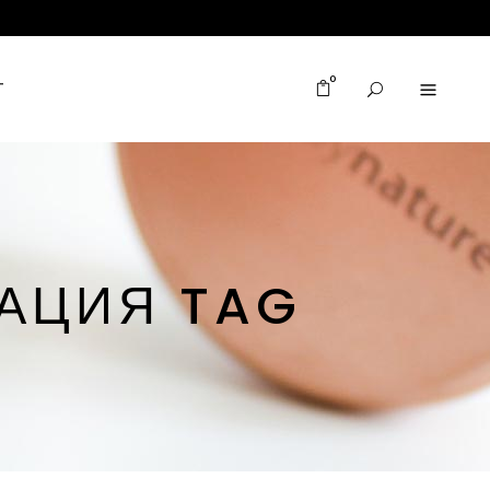
0
T
РАЦИЯ TAG