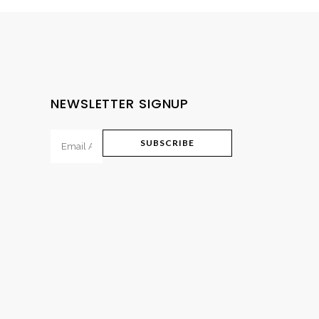
NEWSLETTER SIGNUP