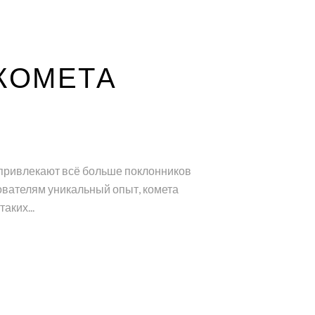
 КОМЕТА
а привлекают всё больше поклонников
вателям уникальный опыт, комета
аких...