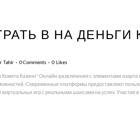
ГРАТЬ В НА ДЕНЬГИ
r Tahir
0 Comments
0
Likes
и в Комета Казино" Онлайн-развлечения с элементами азарт
зможностей. Современные платформы предоставляют пользо
виртуальных игр с реальными шансами на успех. Участие в т