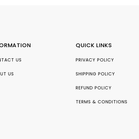
FORMATION
QUICK LINKS
TACT US
PRIVACY POLICY
UT US
SHIPPING POLICY
REFUND POLICY
TERMS & CONDITIONS