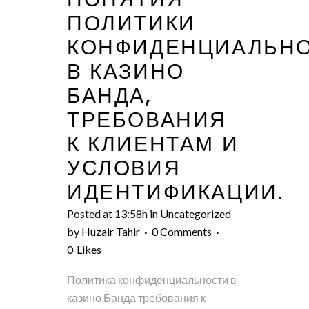
ПОЛИТИКИ
КОНФИДЕНЦИАЛЬН
В КАЗИНО
БАНДА,
ТРЕБОВАНИЯ
К КЛИЕНТАМ И
УСЛОВИЯ
ИДЕНТИФИКАЦИИ.
Posted at 13:58h
in
Uncategorized
by
Huzair Tahir
0 Comments
0
Likes
Политика конфиденциальности в
казино Банда требования к