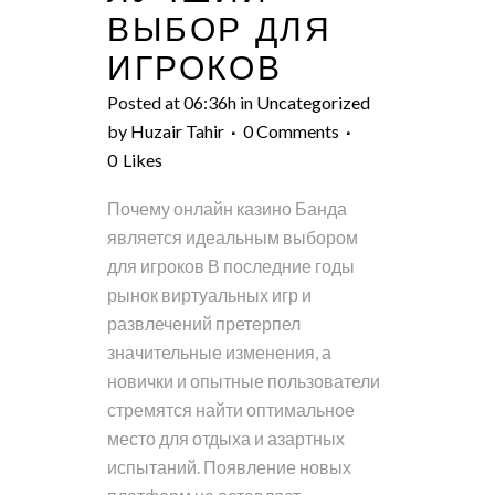
ВЫБОР ДЛЯ
ИГРОКОВ
Posted at 06:36h
in
Uncategorized
by
Huzair Tahir
0 Comments
0
Likes
Почему онлайн казино Банда
является идеальным выбором
для игроков В последние годы
рынок виртуальных игр и
развлечений претерпел
значительные изменения, а
новички и опытные пользователи
стремятся найти оптимальное
место для отдыха и азартных
испытаний. Появление новых