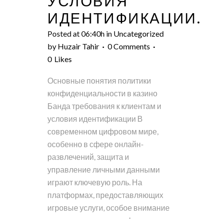
УСЛОВИЯ
ИДЕНТИФИКАЦИИ.
Posted at 06:40h
in
Uncategorized
by
Huzair Tahir
0 Comments
0
Likes
Основные понятия политики
конфиденциальности в казино
Банда требования к клиентам и
условия идентификации В
современном цифровом мире,
особенно в сфере онлайн-
развлечений, защита и
управление личными данными
играют ключевую роль. На
платформах, предоставляющих
игровые услуги, особое внимание