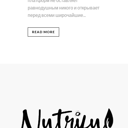
платформ не оставляет
равнодушным никого и открывает
перед всеми широчайшие...
READ MORE