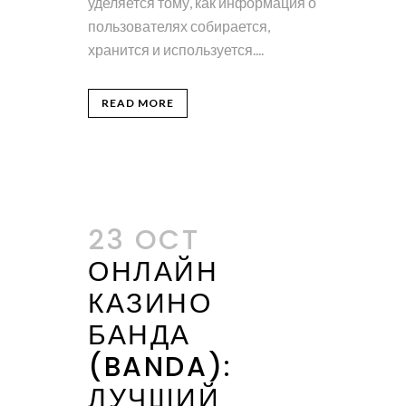
уделяется тому, как информация о
пользователях собирается,
хранится и используется....
READ MORE
23 OCT
ОНЛАЙН
КАЗИНО
БАНДА
(BANDA):
ЛУЧШИЙ