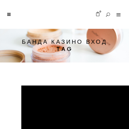
0
БАНДА КАЗИНО ВХОД
TAG