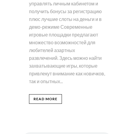
управлять личным кабинетом и
получить бонусы за регистрацию
плюс лучшие слоты на деньги и в
демо-режиме Современные
игровые площадки предлагают
множество возможностей для
любителей азартных
развлечений. Здесь можно найти
захватывающие игры, которые
привлекут внимание как новичков,
так и опытных...
READ MORE