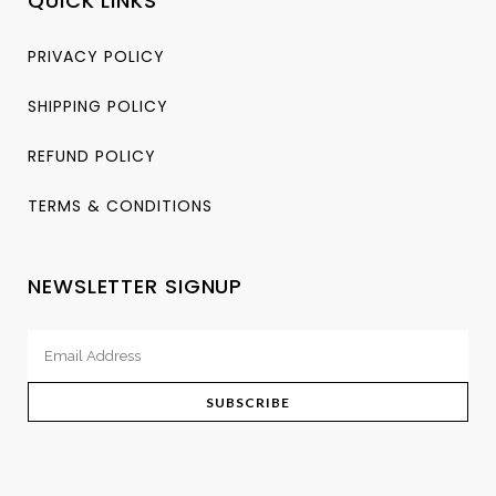
QUICK LINKS
PRIVACY POLICY
SHIPPING POLICY
REFUND POLICY
TERMS & CONDITIONS
NEWSLETTER SIGNUP