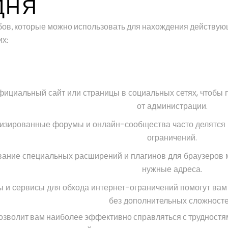
ДНЯ
ов, которые можно использовать для нахождения действую
их:
фициальный сайт или страницы в социальных сетях, чтобы 
от администрации.
изированные форумы и онлайн-сообщества часто делятся 
ограничений.
ание специальных расширений и плагинов для браузеров м
нужные адреса.
 и сервисы для обхода интернет-ограничений помогут вам 
без дополнительных сложносте
озволит вам наиболее эффективно справляться с трудностя