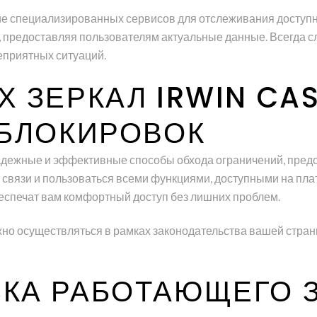
ие специализированных сервисов для отслеживания доступн
предоставляя пользователям актуальные данные. Всегда сл
еприятных ситуаций.
 ЗЕРКАЛ IRWIN CAS
 БЛОКИРОВОК
адежные и эффективные способы обхода ограничений, пред
а связи и пользоваться всеми функциями, доступными на п
еспечат вам комфортный доступ без лишних проблем.
но осуществляться в рамках законодательства вашей стра
КА РАБОТАЮЩЕГО З