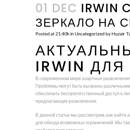
01 DEC
IRWIN 
ЗЕРКАЛО НА 
Posted at 21:40h
in
Uncategorized
by
Huzair Ta
АКТУАЛЬН
IRWIN ДЛЯ
В современном мире азартные развлечения 
Проблемы могут быть вызваны различными
обеспечить беспрепятственный доступ к л
предлагающие развлечения.
В данной статье мы рассмотрим, как найти 
для обхода возможных ограничений. Мы та
удобства пользования.