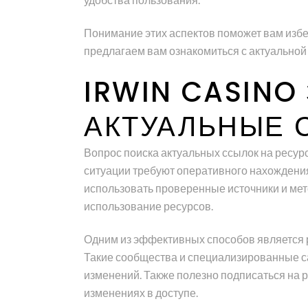
Понимание этих аспектов поможет вам изб
предлагаем вам ознакомиться с актуальной
IRWIN CASINO
АКТУАЛЬНЫЕ 
Вопрос поиска актуальных ссылок на ресурс
ситуации требуют оперативного нахождени
использовать проверенные источники и мет
использование ресурсов.
Одним из эффективных способов является 
Такие сообщества и специализированные с
изменений. Также полезно подписаться на 
изменениях в доступе.