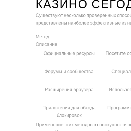
КАЗИНО СЕГО
Существуют несколько проверенных способ
представлены наиболее эффективные из н
Метод
Описание
Официальные ресурсы
Посетите о
Форумы и сообщества
Специал
Расширения браузера
Использов
Приложения для обхода
Программы
блокировок
Применение этих методов в совокупности п