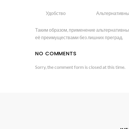
Удобство
Альтернативные
Таким образом, применение альтернативных
её преимуществами без лишних преград.
NO COMMENTS
Sorry, the comment form is closed at this time.