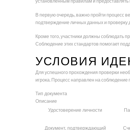
установленным правилам и предоставлять н
В первую очередь, важно пройти процесс в
подтверждение личных данных и проверку д
Кроме того, участники должны соблюдать пр
Соблюдение этих стандартов помогает подд
УСЛОВИЯ ИДЕ
Для успешного прохождения проверки необ
игрока. Процесс направлен на соблюдение
Тип документа
Описание
Удостоверение личности
Па
Документ, подтверждающий
Сч