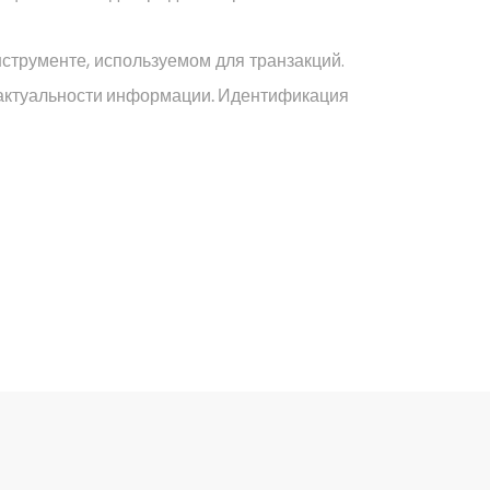
струменте, используемом для транзакций.
 актуальности информации. Идентификация