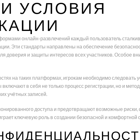
 И УСЛОВИЯ
КАЦИИ
формами онлайн-развлечений каждый пользователь сталкив
ии. Эти стандарты направлены на обеспечение безопасно
для доверия и защиты интересов всех участников. Особое в
остях на таких платформах, игрокам необходимо следовать
 включают в себя не только процесс регистрации, но и мето
их учётных записей.
ионированного доступа и предотвращают возможные риски, 
грает ключевую роль в создании безопасной и комфортной с
НФИДЕНЦИАЛЬНОСТ