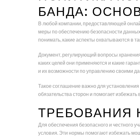
БАНДА: ОСНО
В любой компании, предоставляющей онлайн
меры по обеспечению безопасности данных,
понимать, какие аспекты охватываются в та
Документ, регулирующий вопросы хранения 
каких целей они применяются и какие гара
и их возможности по управлению своими д
Такое соглашение важно для установления
обязательства сторон и помогает избежат
ТРЕБОВАНИЯ 
Для обеспечения безопасного и честного уча
условия. Эти нормы помогают избежать мо