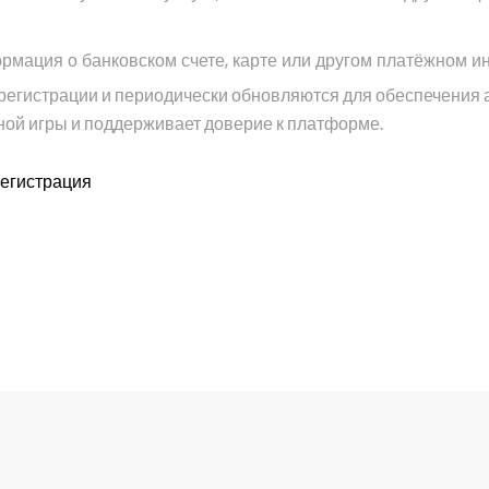
мация о банковском счете, карте или другом платёжном ин
 регистрации и периодически обновляются для обеспечения
ной игры и поддерживает доверие к платформе.
регистрация