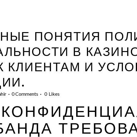
НЫЕ ПОНЯТИЯ ПОЛ
ЛЬНОСТИ В КАЗИНО
К КЛИЕНТАМ И УСЛ
ИИ.
hir
0 Comments
0
Likes
 КОНФИДЕНЦИ
БАНДА ТРЕБОВ