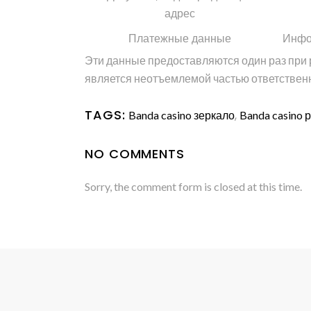
адрес
Платежные данные
Инфор
Эти данные предоставляются один раз при
является неотъемлемой частью ответствен
TAGS:
,
Banda casino зеркало
Banda casino 
NO COMMENTS
Sorry, the comment form is closed at this time.