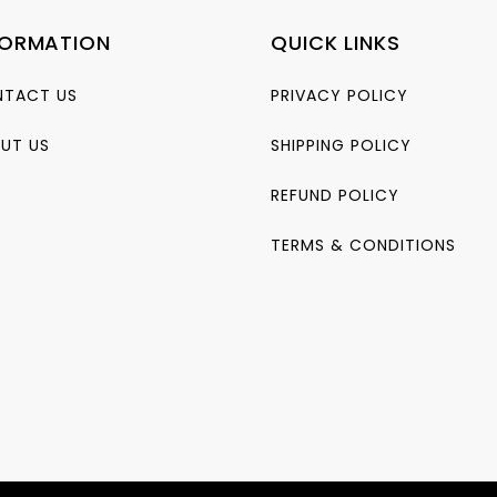
FORMATION
QUICK LINKS
TACT US
PRIVACY POLICY
UT US
SHIPPING POLICY
REFUND POLICY
TERMS & CONDITIONS