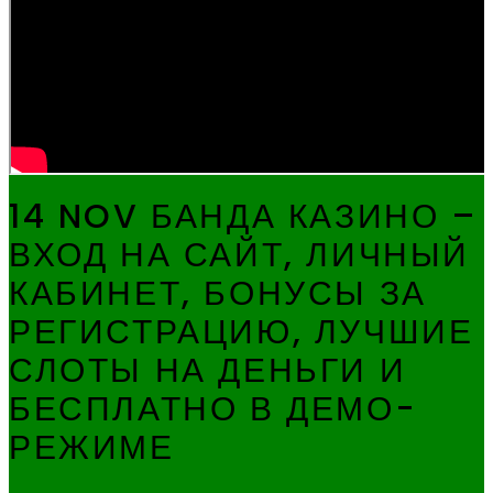
14 NOV
БАНДА КАЗИНО –
ВХОД НА САЙТ, ЛИЧНЫЙ
КАБИНЕТ, БОНУСЫ ЗА
РЕГИСТРАЦИЮ, ЛУЧШИЕ
СЛОТЫ НА ДЕНЬГИ И
БЕСПЛАТНО В ДЕМО-
РЕЖИМЕ