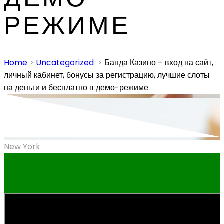
РЕЖИМЕ
Home
>
Uncategorized
>
Банда Казино – вход на сайт,
личный кабинет, бонусы за регистрацию, лучшие слоты
на деньги и бесплатно в демо-режиме
New York