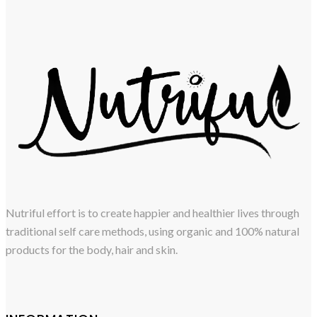
Nutriful effort is to create happier and healthier lives through
traditional self care methods, using organic and 100% natural
products for the body, hair and skin.