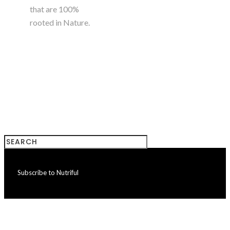
that are 100%
rooted in Nature.
+923224785180
Subscribe to Nutriful