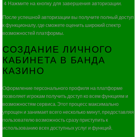
4
Нажмите на кнопку для завершения авторизации.
После успешной авторизации вы получите полный доступ
к функционалу, где сможете оценить широкий спектр
возможностей платформы.
СОЗДАНИЕ ЛИЧНОГО
КАБИНЕТА В БАНДА
КАЗИНО
Оформление персонального профиля на платформе
позволяет игрокам получить доступ ко всем функциям и
возможностям сервиса. Этот процесс максимально
упрощен и занимает всего несколько минут, предоставляя
пользователю возможность сразу приступить к
использованию всех доступных услуг и функций.