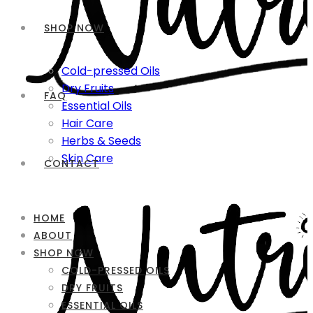
SHOP NOW
Cold-pressed Oils
Dry Fruits
FAQ
Essential Oils
Hair Care
Herbs & Seeds
Skin Care
CONTACT
HOME
ABOUT
SHOP NOW
COLD-PRESSED OILS
DRY FRUITS
ESSENTIAL OILS