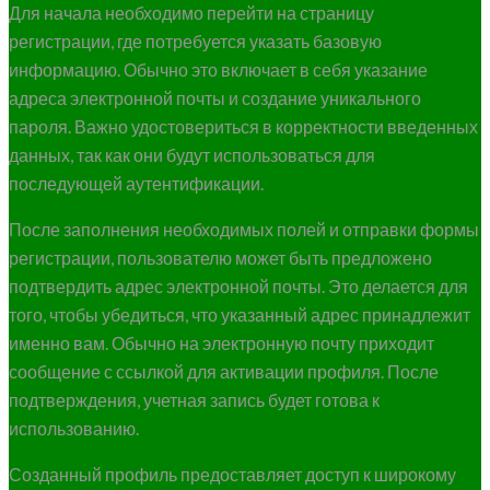
Для начала необходимо перейти на страницу
регистрации, где потребуется указать базовую
информацию. Обычно это включает в себя указание
адреса электронной почты и создание уникального
пароля. Важно удостовериться в корректности введенных
данных, так как они будут использоваться для
последующей аутентификации.
После заполнения необходимых полей и отправки формы
регистрации, пользователю может быть предложено
подтвердить адрес электронной почты. Это делается для
того, чтобы убедиться, что указанный адрес принадлежит
именно вам. Обычно на электронную почту приходит
сообщение с ссылкой для активации профиля. После
подтверждения, учетная запись будет готова к
использованию.
Созданный профиль предоставляет доступ к широкому