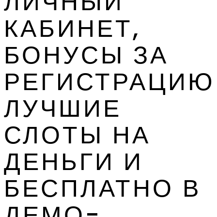
ЛИЧНЫЙ
КАБИНЕТ,
БОНУСЫ ЗА
РЕГИСТРАЦИЮ
ЛУЧШИЕ
СЛОТЫ НА
ДЕНЬГИ И
БЕСПЛАТНО В
ДЕМО-