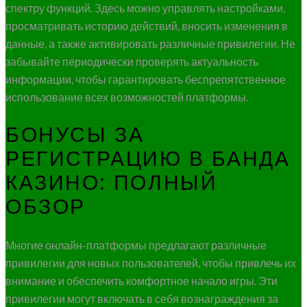
спектру функций. Здесь можно управлять настройками,
просматривать историю действий, вносить изменения в
данные, а также активировать различные привилегии. Не
забывайте периодически проверять актуальность
информации, чтобы гарантировать беспрепятственное
использование всех возможностей платформы.
БОНУСЫ ЗА
РЕГИСТРАЦИЮ В БАНДА
КАЗИНО: ПОЛНЫЙ
ОБЗОР
Многие онлайн-платформы предлагают различные
привилегии для новых пользователей, чтобы привлечь их
внимание и обеспечить комфортное начало игры. Эти
привилегии могут включать в себя вознаграждения за