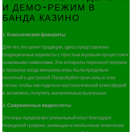
И ДЕМО-РЕЖИМ В
БАНДА КАЗИНО
1. Классические фавориты
Для тех, кто ценит традиции, здесь представлены
традиционные варианты с простым игровым процессом и
знакомыми символами. Эти аппараты переносят игроков
в прошлое, когда механика игры была предельно
понятной и доступной. Попробуйте свои силы в этих
слотах, чтобы насладиться ностальгической атмосферой
и, возможно, получить значительные выигрыши.
2. Современные видеослоты
Эти игры предлагают уникальный опыт благодаря
передовой графике, анимации и необычным тематикам.