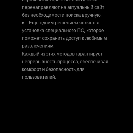
перенаправляют на актуальный сайт
без необходимости поиска вручную.
Еще одним решением является
установка специального ПО, которое
поможет сохранить доступ к любимым
развлечениям.
Каждый из этих методов гарантирует
непрерывность процесса, обеспечивая
комфорт и безопасность для
пользователей.
КАК НАЙТИ
РАБОЧЕЕ
ЗЕРКАЛО
KOMETA CASINO