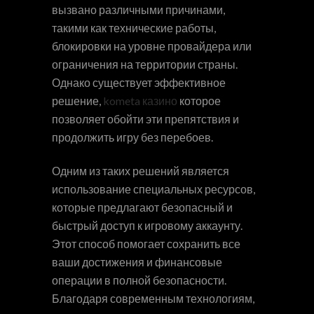
вызвано различными причинами,
такими как технические работы,
блокировки на уровне провайдера или
ограничения на территории страны.
Однако существует эффективное
решение,
kometa казино
которое
позволяет обойти эти препятствия и
продолжить игру без перебоев.
Одним из таких решений является
использование специальных ресурсов,
которые предлагают безопасный и
быстрый доступ к игровому аккаунту.
Этот способ помогает сохранить все
ваши достижения и финансовые
операции в полной безопасности.
Благодаря современным технологиям,