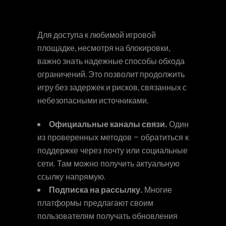
БЫСТРО И
БЕЗОПАСНО
Для доступа к любимой игровой
площадке, несмотря на блокировки,
важно знать надежные способы обхода
ограничений. Это позволит продолжить
игру без задержек и рисков, связанных с
небезопасными источниками.
Официальные каналы связи.
Один
из проверенных методов – обратиться к
поддержке через почту или социальные
сети. Там можно получить актуальную
ссылку напрямую.
Подписка на рассылку.
Многие
платформы предлагают своим
пользователям получать обновления