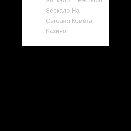
Зеркало – Рабочие
Зеркало На
Сегодня Комета
Казино
АКТУАЛЬНЫ
ЗЕРКАЛА
КАЗИНО
KOMETA
НА