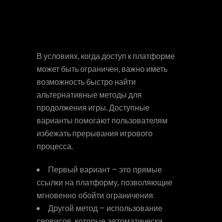
РАБОЧИЕ
ССЫЛКИ НА
СЕГОДНЯ
В условиях, когда доступ к платформе
может быть ограничен, важно иметь
возможность быстро найти
альтернативные методы для
продолжения игры. Доступные
варианты помогают пользователям
избежать прерывания игрового
процесса.
Первый вариант – это прямые
ссылки на платформу, позволяющие
мгновенно обойти ограничения.
Другой метод – использование
сервисов, которые автоматически