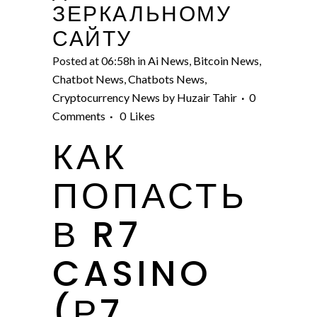
ЗЕРКАЛЬНОМУ
САЙТУ
Posted at 06:58h
in
Ai News
,
Bitcoin News
,
Chatbot News
,
Chatbots News
,
Cryptocurrency News
by
Huzair Tahir
0
Comments
0
Likes
КАК
ПОПАСТЬ
В R7
CASINO
(Р7