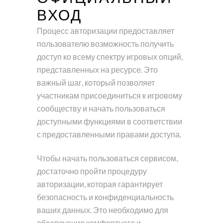
ВХОД
Процесс авторизации предоставляет
пользователю возможность получить
доступ ко всему спектру игровых опций,
представленных на ресурсе. Это
важный шаг, который позволяет
участникам присоединиться к игровому
сообществу и начать пользоваться
доступными функциями в соответствии
с предоставленными правами доступа.
Чтобы начать пользоваться сервисом,
достаточно пройти процедуру
авторизации, которая гарантирует
безопасность и конфиденциальность
ваших данных. Это необходимо для
обеспечения комфортного и