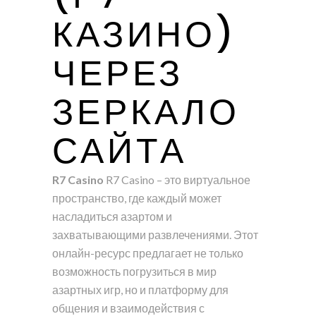
КАЗИНО)
ЧЕРЕЗ
ЗЕРКАЛО
САЙТА
R7 Casino
R7 Casino – это виртуальное
пространство, где каждый может
насладиться азартом и
захватывающими развлечениями. Этот
онлайн-ресурс предлагает не только
возможность погрузиться в мир
азартных игр, но и платформу для
общения и взаимодействия с