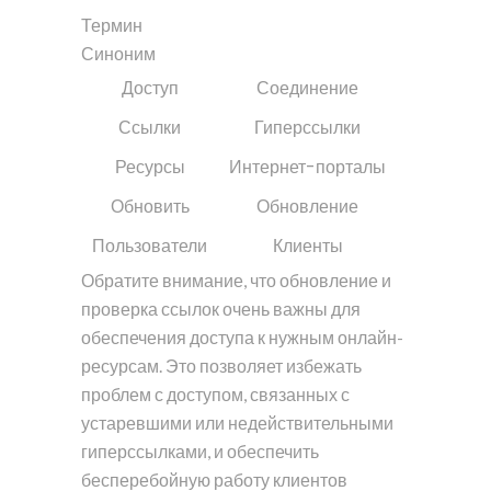
Термин
Синоним
Доступ
Соединение
Ссылки
Гиперссылки
Ресурсы
Интернет-порталы
Обновить
Обновление
Пользователи
Клиенты
Обратите внимание, что обновление и
проверка ссылок очень важны для
обеспечения доступа к нужным онлайн-
ресурсам. Это позволяет избежать
проблем с доступом, связанных с
устаревшими или недействительными
гиперссылками, и обеспечить
бесперебойную работу клиентов