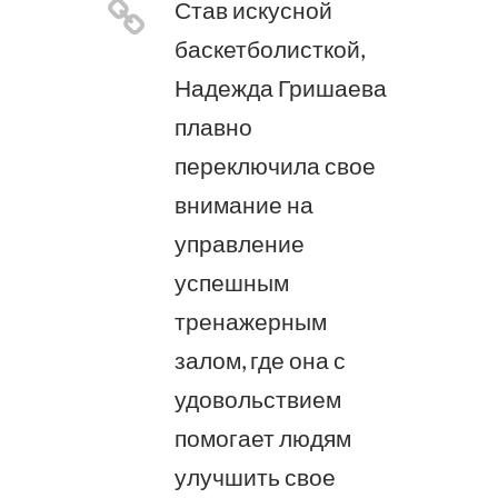
Став искусной
баскетболисткой,
Надежда Гришаева
плавно
переключила свое
внимание на
управление
успешным
тренажерным
залом, где она с
удовольствием
помогает людям
улучшить свое