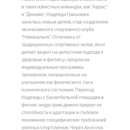
в таких известных командах, как “Аррас”
и “Динамо”, Надежда Гришаева
занялась новым делом, став создателем
эксклюзивного спортивного клуба
“Наковальня”. Отличаясь от
традиционных спортивных залов, Anvil
делает акцент на целостном подходе к
здоровью и фитнесу, предлагая
индивидуальные программы
тренировок, направленные на
улучшение как физического, так и
психического состояния. Переход
Надежды с баскетбольной площадки в
фитнес-индустрию демонстрирует ее
способность к адаптации и глубокое
понимание специфических требований
элитных спортсменов. Через Anvil она