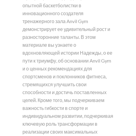
опытной баскетболистки в
инновационного создателя
тренажерного зала Anvil Gym
демонстрирует ее удивительный рост и
разносторонние таланты. В этом
материале вы узнаете о
вдохновляющей истории Надежды, о ее
пути к триумфу, об основании Anvil Gym
и о ценных рекомендациях для
спортсменов и поклонников фитнеса,
стремящихся улучшить свои
способности и достичь поставленных
целей. Кроме того, мы подчеркиваем
важность гибкости в спорте и
индивидуальном развитии, подчеркивая
ключевую роль трансформации в
реализации своих максимальных