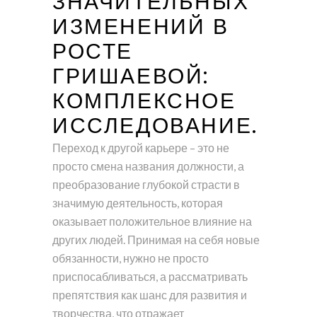
ЗНАЧИТЕЛЬНЫХ
ИЗМЕНЕНИЙ В
РОСТЕ
ГРИШАЕВОЙ:
КОМПЛЕКСНОЕ
ИССЛЕДОВАНИЕ.
Переход к другой карьере – это не
просто смена названия должности, а
преобразование глубокой страсти в
значимую деятельность, которая
оказывает положительное влияние на
других людей. Принимая на себя новые
обязанности, нужно не просто
приспосабливаться, а рассматривать
препятствия как шанс для развития и
творчества, что отражает