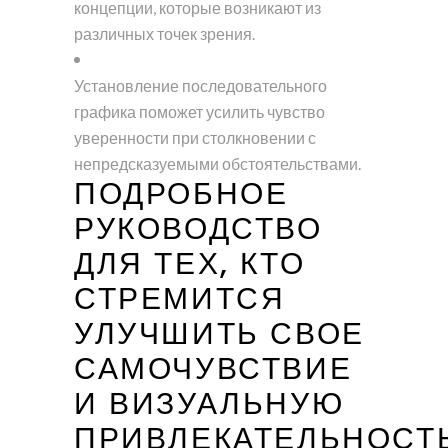
концепции, которые возникают из
различных точек зрения.
Установление последовательного
графика поможет усилить чувство
уверенности при столкновении с
непредсказуемыми обстоятельствами.
ПОДРОБНОЕ
РУКОВОДСТВО
ДЛЯ ТЕХ, КТО
СТРЕМИТСЯ
УЛУЧШИТЬ СВОЕ
САМОЧУВСТВИЕ
И ВИЗУАЛЬНУЮ
ПРИВЛЕКАТЕЛЬНОСТЬ