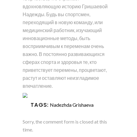
вдохновляющую историю Гришаевой
Надежды. Будь вы спортсмен,
переходящий в новую команду, или
медицинский работник, изучающий
инновационные методы, быть
восприимчивым к переменам очень
важно. В постоянно развивающихся
сферах спорта и здоровья те, кто
приветствует перемены, процветают,
растут и оставляют неизгладимое
впечатление.
TAGS:
Nadezhda Grishaeva
Sorry, the comment form is closed at this
time.