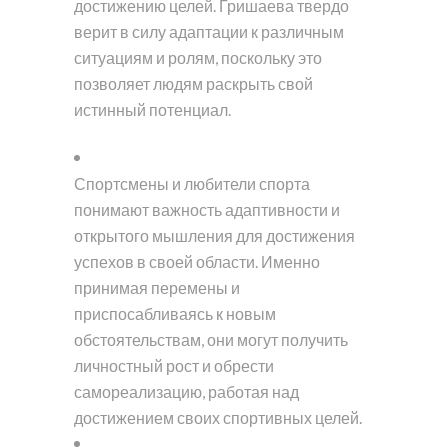
достижению целей. Гришаева твердо
верит в силу адаптации к различным
ситуациям и ролям, поскольку это
позволяет людям раскрыть свой
истинный потенциал.
Спортсмены и любители спорта
понимают важность адаптивности и
открытого мышления для достижения
успехов в своей области. Именно
принимая перемены и
приспосабливаясь к новым
обстоятельствам, они могут получить
личностный рост и обрести
самореализацию, работая над
достижением своих спортивных целей.