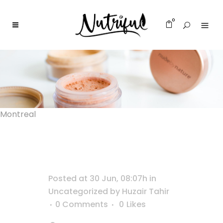
0
Montreal
Posted at 30 Jun, 08:07h
in
Uncategorized
by
Huzair Tahir
0 Comments
0
Likes