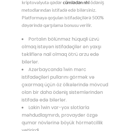
kriptovalyuta qədər
cümlədən nhl
ödəniş
metodlarından istifadə edə bilərsiniz.
Platformaya qoşulan istifadəçilərə 500%
dəyərində qarşılama bonusu verilir.
Portalın bölünməz hüquqli üzvü
olmaq istəyən istifadəçilər ən yaxşı
təkliflərə nail olmaq ötrü arzu edə
bilərlər.
Azərbaycanda 1win mərc
istifadəçiləri pullarını görmək və
çıxarmaq üçün öz ölkələrində mövcud
olan bir daha ödəniş sistemlərindən
istifadə edə bilərlər.
Lakin 1win var-yox slotlarla
məhdudlaşmırdı, provayder özgə
qumar növlərinə böyük hörmətcillik
yetirirdi.