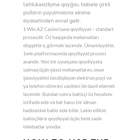
təhlükəsizliyinə qayğısı, habelə çirkli
pulların yuyulmasına əksinə
siyasətindən əvvəl gəlir.
1 Win AZ Casino’suna qeydiyyat – standart
prosesdir. Öz haqqında məlumatları
diqqətlə iç görmək lazımdır. Ümumiyyətlə,
1win platformasında qeydiyyat prosesi
asandır. Yeni bir oyunçunu qeydiyyata
salmaq üçün şəxsi məlumatlarını, onun
şəxsiyyətini təsdiqləyən elektron poçt və
ya telefon nömrəsi vasitəsi ilə daxil eləmək
lazımdır. Bundan sonra bahisçi öz hesabını
istifadə edə və hər hansı bir idman
hadisəsinə bahis edə bilər. Lakin elliklə
bahisçilərə qeydiyyat üçün belə sadə
tələbatlar yoxdur.