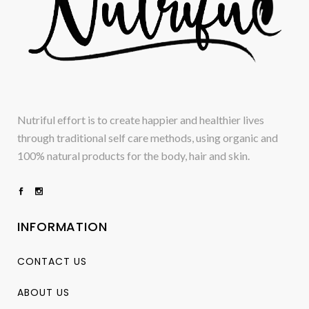
Nutriful effort is to create happier and healthier lives
through traditional self care methods, using organic and
100% natural products for the body, hair and skin.
INFORMATION
CONTACT US
ABOUT US