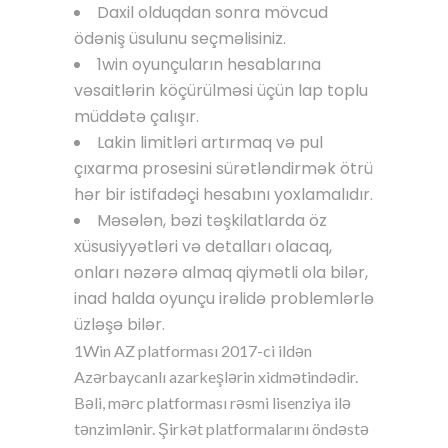
Daxil olduqdan sonra mövcud
ödəniş üsulunu seçməlisiniz.
1win oyunçuların hesablarına
vəsaitlərin köçürülməsi üçün lap toplu
müddətə çalışır.
Lakin limitləri artırmaq və pul
çıxarma prosesini sürətləndirmək ötrü
hər bir istifadəçi hesabını yoxlamalıdır.
Məsələn, bəzi təşkilatlarda öz
xüsusiyyətləri və detalları olacaq,
onları nəzərə almaq qiymətli ola bilər,
inad halda oyunçu irəlidə problemlərlə
üzləşə bilər.
1Win AZ platforması 2017-ci ildən
Azərbaycanlı azarkeşlərin xidmətindədir.
Bəli, mərc platforması rəsmi lisenziya ilə
tənzimlənir. Şirkət platformalarını öndəstə