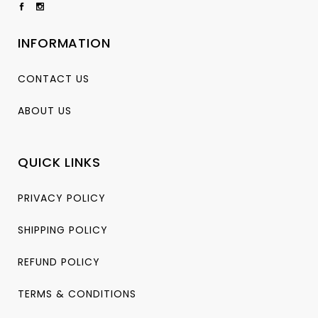
INFORMATION
CONTACT US
ABOUT US
QUICK LINKS
PRIVACY POLICY
SHIPPING POLICY
REFUND POLICY
TERMS & CONDITIONS