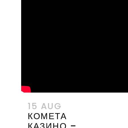
15 AUG
КОМЕТА
КАЗИНО –