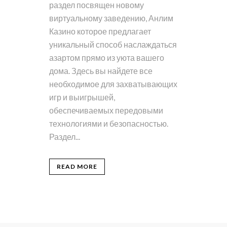
раздел посвящен новому
виртуальному заведению, Анлим
Казино которое предлагает
уникальный способ наслаждаться
азартом прямо из уюта вашего
дома. Здесь вы найдете все
необходимое для захватывающих
игр и выигрышей,
обеспечиваемых передовыми
технологиями и безопасностью.
Раздел...
READ MORE