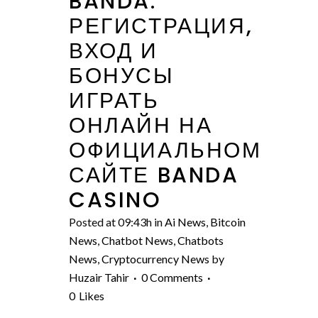
BANDA:
РЕГИСТРАЦИЯ,
ВХОД И
БОНУСЫ ️
ИГРАТЬ
ОНЛАЙН НА
ОФИЦИАЛЬНОМ
САЙТЕ BANDA
CASINO
Posted at 09:43h
in
Ai News
,
Bitcoin
News
,
Chatbot News
,
Chatbots
News
,
Cryptocurrency News
by
Huzair Tahir
0 Comments
0
Likes