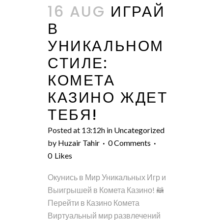
16 AUG
ИГРАЙ
В
УНИКАЛЬНОМ
СТИЛЕ:
КОМЕТА
КАЗИНО ЖДЕТ
ТЕБЯ!
Posted at 13:12h
in
Uncategorized
by
Huzair Tahir
0 Comments
0
Likes
Окунись в Мир Уникальных Игр и
Выигрышей в Комета Казино! 🦝
Перейти в Казино Комета
Виртуальный мир развлечений