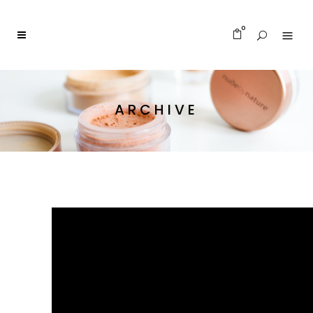
0
ARCHIVE