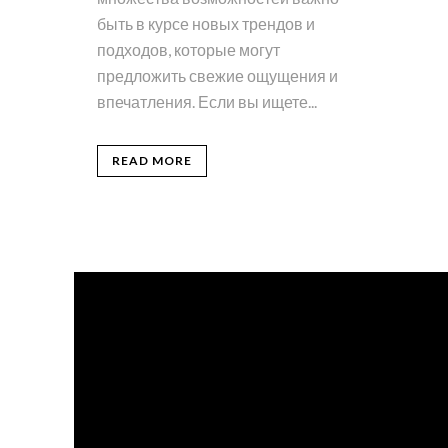
быть в курсе новых трендов и
подходов, которые могут
предложить свежие ощущения и
впечатления. Если вы ищете...
READ MORE