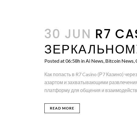
30 JUN
R7 CA
ЗЕРКАЛЬНОМ
Posted at 06:58h
in
Ai News
,
Bitcoin News
,
Как попасть в R7 Casino (Р7 Казино) чере
азартом и захватывающими развлечениями
платформу для общения и взаимодейств
READ MORE