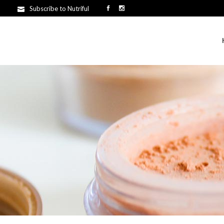
Subscribe to Nutriful