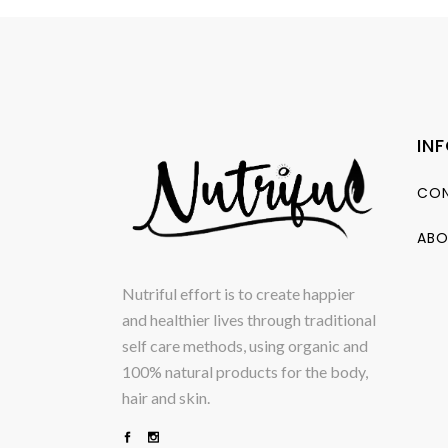
IN
CON
ABO
Nutriful effort is to create happier
and healthier lives through traditional
self care methods, using organic and
100% natural products for the body,
hair and skin.