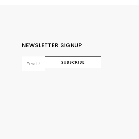
NEWSLETTER SIGNUP