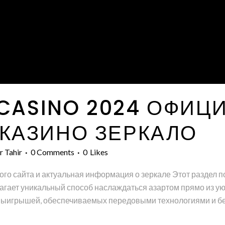
 CASINO 2024 ОФИ
 КАЗИНО ЗЕРКАЛО
r Tahir
0 Comments
0
Likes
ого сайта и актуальная информация о зеркале Этот раздел
агает уникальный способ наслаждаться азартом прямо из ую
ыигрышей, обеспечиваемых передовыми технологиями и без