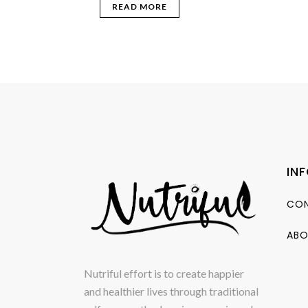
READ MORE
IN
CON
ABO
Nutriful effort is to create happier
and healthier lives through traditional