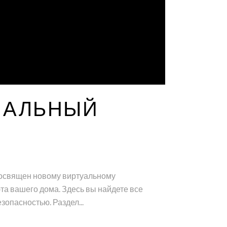
ЦИАЛЬНЫЙ
 посвящен новому виртуальному
та вашего дома. Здесь вы найдете все
опасностью. Раздел...