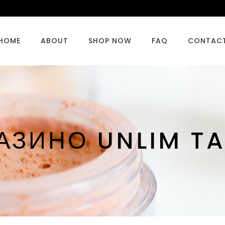
HOME
ABOUT
SHOP NOW
FAQ
CONTAC
АЗИНО UNLIM T