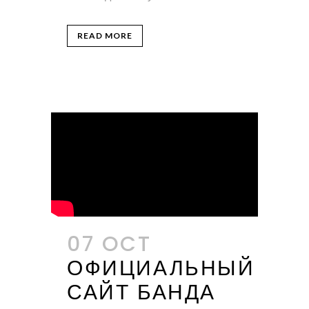
READ MORE
07 OCT
ОФИЦИАЛЬНЫЙ
САЙТ БАНДА