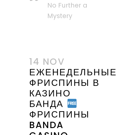
No Further a
Mystery
14 NOV
ЕЖЕНЕДЕЛЬНЫЕ
ФРИСПИНЫ В
КАЗИНО
БАНДА
ФРИСПИНЫ
BANDA